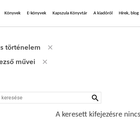
Könyvek
E-könyvek
Kapszula Könyvtár
A kiadóról
Hírek, blog
s történelem
ezső művei
A keresett kifejezésre nincs