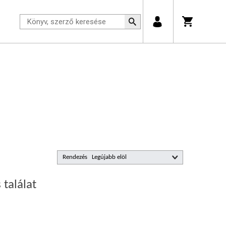
Rendezés
 találat