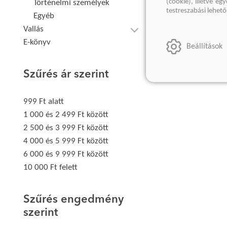
(cookie), illetve e
Történelmi személyek
testreszabási lehet
Egyéb
Vallás
E-könyv
Beállítások
Szűrés ár szerint
999 Ft alatt
1 000 és 2 499 Ft között
2 500 és 3 999 Ft között
4 000 és 5 999 Ft között
6 000 és 9 999 Ft között
10 000 Ft felett
Szűrés engedmény
szerint