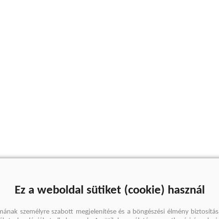
Ez a weboldal sütiket (cookie) használ
mának személyre szabott megjelenítése és a böngészési élmény biztosítás