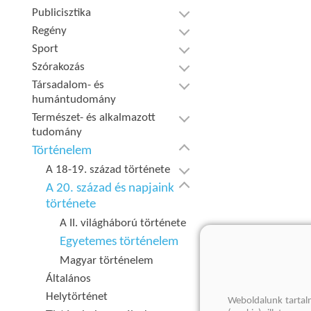
Publicisztika
Regény
Sport
Szórakozás
Társadalom- és
humántudomány
Természet- és alkalmazott
tudomány
Történelem
A 18-19. század története
A 20. század és napjaink
története
A II. világháború története
Egyetemes történelem
Magyar történelem
Általános
Helytörténet
Weboldalunk tartal