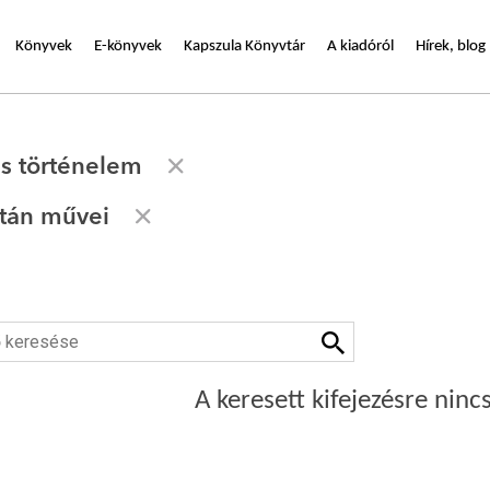
Könyvek
E-könyvek
Kapszula Könyvtár
A kiadóról
Hírek, blog
s történelem
ltán művei
A keresett kifejezésre nincs