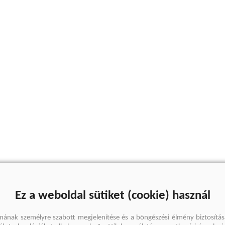
Ez a weboldal sütiket (cookie) használ
mának személyre szabott megjelenítése és a böngészési élmény biztosítás