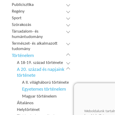
Publicisztika
Regény
Sport
Szórakozás
Társadalom- és
humántudomány
Természet- és alkalmazott
tudomány
Történelem
A 18-19. század története
A 20. század és napjaink
története
A II. világháború története
Egyetemes történelem
Magyar történelem
Általános
Helytörténet
Weboldalunk tartal