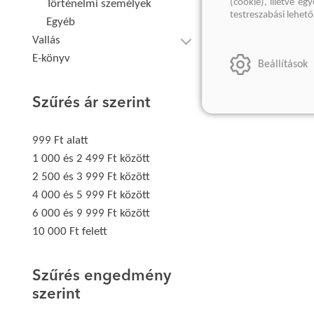
(cookie), illetve e
Történelmi személyek
testreszabási lehet
Egyéb
Vallás
E-könyv
Beállítások
Szűrés ár szerint
999 Ft alatt
1 000 és 2 499 Ft között
2 500 és 3 999 Ft között
4 000 és 5 999 Ft között
6 000 és 9 999 Ft között
10 000 Ft felett
Szűrés engedmény
szerint