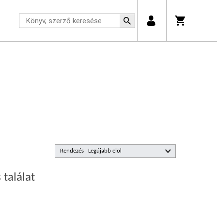
Rendezés
 találat