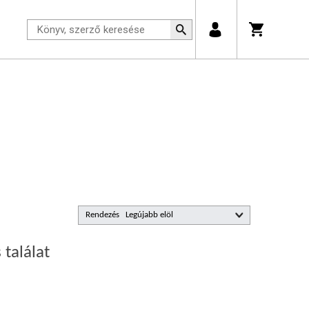
Rendezés
 találat