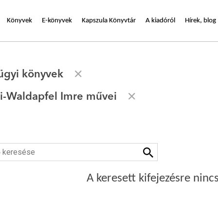
Könyvek
E-könyvek
Kapszula Könyvtár
A kiadóról
Hírek, blog
ügyi könyvek
i-Waldapfel Imre művei
A keresett kifejezésre nincs