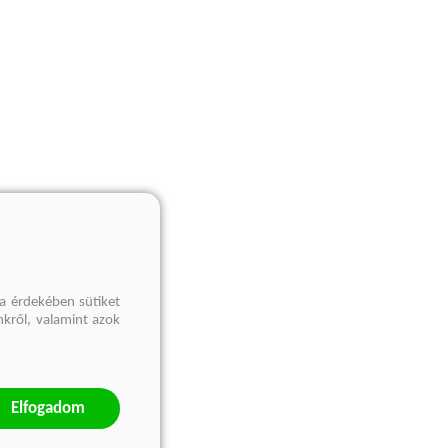
a érdekében sütiket
nkről, valamint azok
Elfogadom