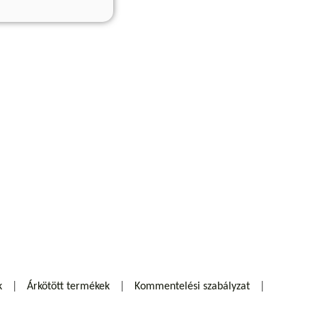
k
Árkötött termékek
Kommentelési szabályzat