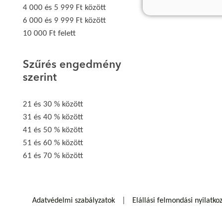
4 000 és 5 999 Ft között
6 000 és 9 999 Ft között
10 000 Ft felett
Szűrés engedmény
szerint
21 és 30 % között
31 és 40 % között
41 és 50 % között
51 és 60 % között
61 és 70 % között
Adatvédelmi szabályzatok
Elállási felmondási nyilatko