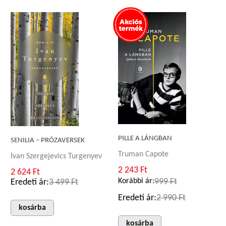
PILLE A LÁNGBAN
SENILIA – PRÓZAVERSEK
Truman Capote
Ivan Szergejevics Turgenyev
2 243 Ft
2 624 Ft
Korábbi ár:
999 Ft
Eredeti ár:
3 499 Ft
Eredeti ár:
2 990 Ft
kosárba
kosárba