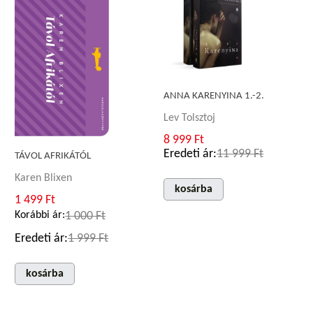
ANNA KARENYINA 1.-2.
Lev Tolsztoj
8 999 Ft
Eredeti ár:
11 999 Ft
TÁVOL AFRIKÁTÓL
Karen Blixen
kosárba
1 499 Ft
Korábbi ár:
1 000 Ft
Eredeti ár:
1 999 Ft
kosárba