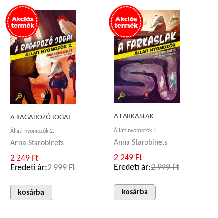
A FARKASLAK
A RAGADOZÓ JOGAI
Állati nyomozók 1.
Állati nyomozók 2.
Anna Starobinets
Anna Starobinets
2 249 Ft
2 249 Ft
Eredeti ár:
2 999 Ft
Eredeti ár:
2 999 Ft
kosárba
kosárba