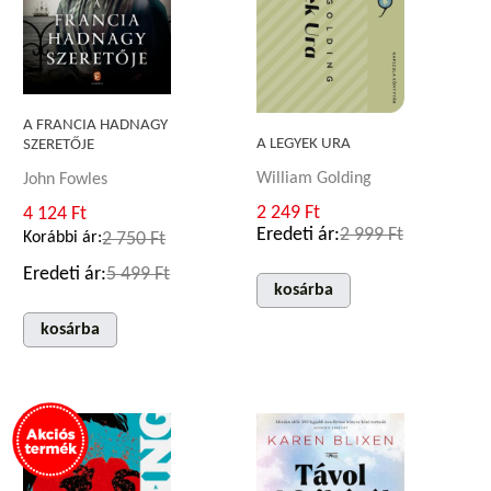
A FRANCIA HADNAGY
A LEGYEK URA
SZERETŐJE
William Golding
John Fowles
2 249 Ft
4 124 Ft
Eredeti ár:
2 999 Ft
Korábbi ár:
2 750 Ft
Eredeti ár:
5 499 Ft
kosárba
kosárba