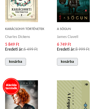
A SÓGUN
KARÁCSONYI TÖRTÉNETEK
James Clavell
Charles Dickens
6 749 Ft
5 849 Ft
Eredeti ár:
8 999 Ft
Eredeti ár:
6 499 Ft
kosárba
kosárba