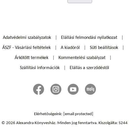
Adatvédelmi szabályzatok
Elállási felmondási nyilatkozat
ÁSZF - Vásárlási feltételek
A kiadóról
Süti beállítások
Árkötött termékek
Kommentelési szabályzat
Szállítási információk
Elállás a szerződéstől
Elérhetőségeink:
[email protected]
© 2026 Alexandra Könyvesház.
Minden jog fenntartva.
Kiszolgálta: S244