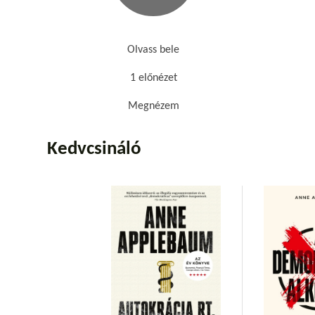
Olvass bele
1 előnézet
Megnézem
Kedvcsináló