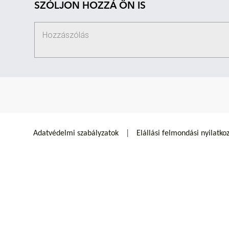
SZÓLJON HOZZÁ ÖN IS
Adatvédelmi szabályzatok
Elállási felmondási nyilatko