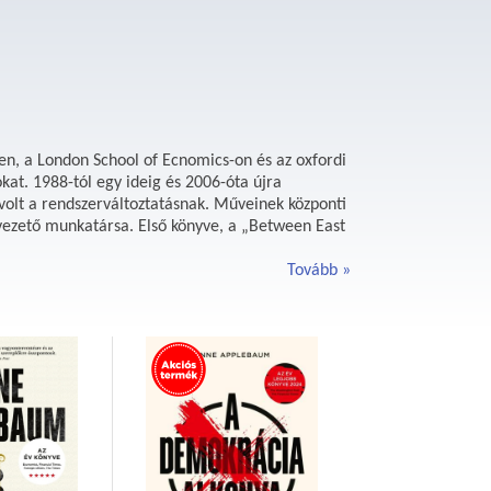
en, a London School of Ecnomics-on és az oxfordi
kat. 1988-tól egy ideig és 2006-óta újra
volt a rendszerváltoztatásnak. Műveinek központi
vezető munkatársa. Első könyve, a „Between East
Tovább