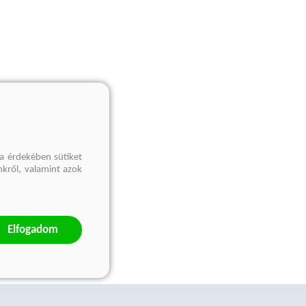
a érdekében sütiket
nkről, valamint azok
Elfogadom