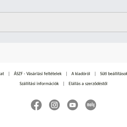
zat
ÁSZF - Vásárlási feltételek
A kiadóról
Süti beállításo
Szállítási információk
Elállás a szerződéstől