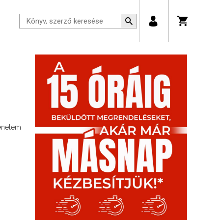
énelem