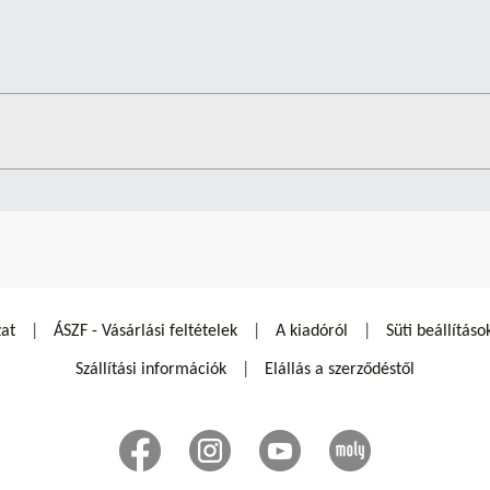
zat
ÁSZF - Vásárlási feltételek
A kiadóról
Süti beállításo
Szállítási információk
Elállás a szerződéstől