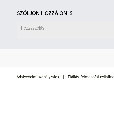
SZÓLJON HOZZÁ ÖN IS
Adatvédelmi szabályzatok
Elállási felmondási nyilatko