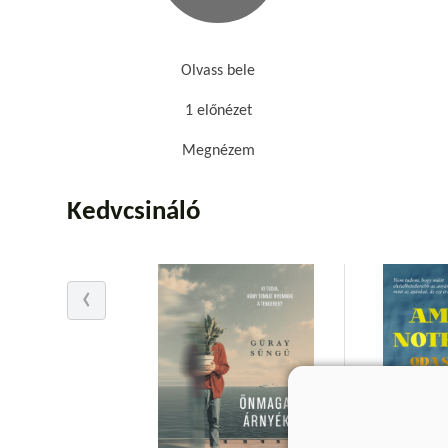
Olvass bele
1 előnézet
Megnézem
Kedvcsináló