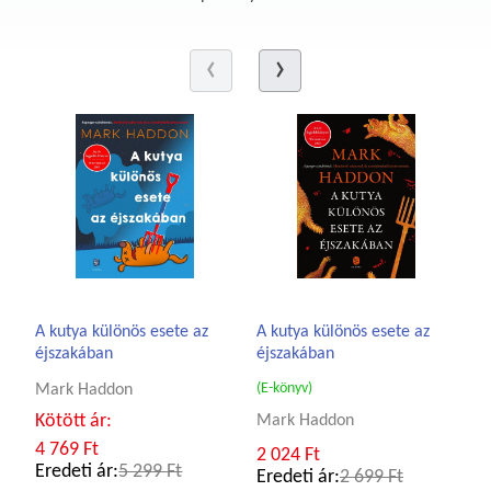
A kutya különös esete az
A kutya különös esete az
éjszakában
éjszakában
(E-könyv)
Mark Haddon
Kötött ár:
Mark Haddon
4 769 Ft
2 024 Ft
Eredeti ár:
5 299 Ft
Eredeti ár:
2 699 Ft