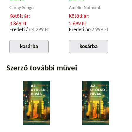
Güray Süngü
Amélie Nothomb
Kötött ár:
Kötött ár:
3 869 Ft
2 699 Ft
Eredeti ár:
4 299 Ft
Eredeti ár:
2 999 Ft
kosárba
kosárba
Szerző további művei