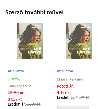
Szerző további művei
Az ő lánya
Az ő lánya
(E-könyv)
Chiara Marchelli
Kötött ár:
Chiara Marchelli
4 139 Ft
Kötött ár:
Eredeti ár:
4 599 Ft
3 059 Ft
Eredeti ár:
3 399 Ft