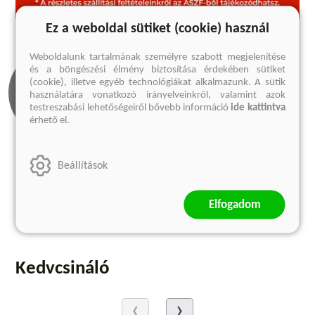
Ez a weboldal sütiket (cookie) használ
Weboldalunk tartalmának személyre szabott megjelenítése
és a böngészési élmény biztosítása érdekében sütiket
(cookie), illetve egyéb technológiákat alkalmazunk. A sütik
használatára vonatkozó irányelveinkről, valamint azok
testreszabási lehetőségeiről bővebb információ
ide kattintva
érhető el.
Beállítások
Olvass bele
1 előnézet
Elfogadom
Megnézem
Kedvcsináló