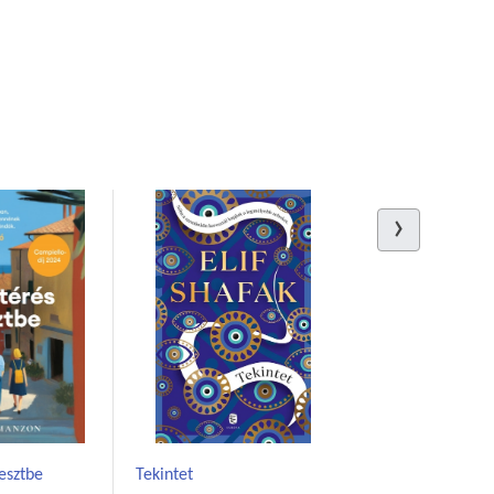
iesztbe
Tekintet