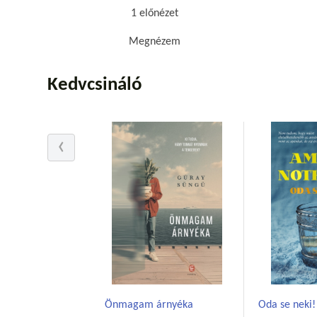
1 előnézet
Megnézem
Kedvcsináló
Önmagam árnyéka
Oda se neki!