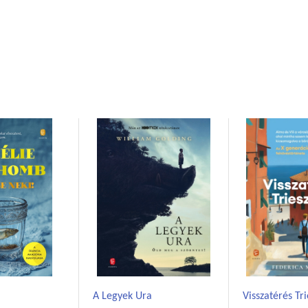
A Legyek Ura
Visszatérés Tr