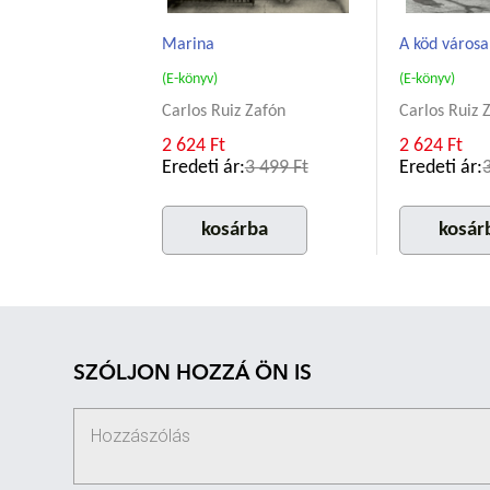
Marina
A köd városa
(E-könyv)
(E-könyv)
Carlos Ruiz Zafón
Carlos Ruiz 
2 624 Ft
2 624 Ft
Eredeti ár:
3 499 Ft
Eredeti ár:
kosárba
kosár
SZÓLJON HOZZÁ ÖN IS