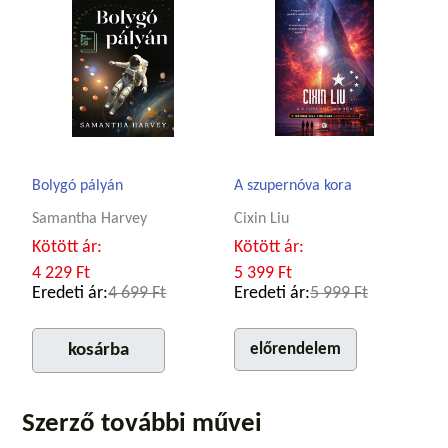
Bolygó pályán
A szupernóva kora
Samantha Harvey
Cixin Liu
Kötött ár:
Kötött ár:
4 229 Ft
5 399 Ft
Eredeti ár:
4 699 Ft
Eredeti ár:
5 999 Ft
kosárba
előrendelem
Szerző további művei