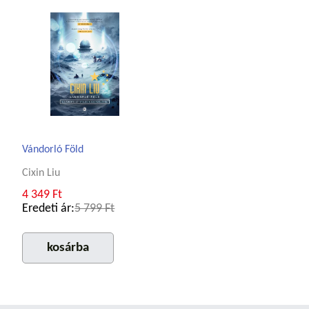
Vándorló Föld
Cixin Liu
4 349 Ft
Eredeti ár:
5 799 Ft
kosárba