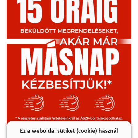
Ez a weboldal sütiket (cookie) használ