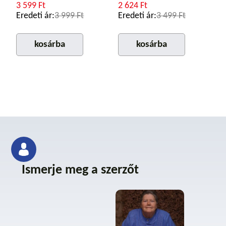
3 599 Ft
2 624 Ft
Eredeti ár:
3 999 Ft
Eredeti ár:
3 499 Ft
kosárba
kosárba
Ismerje meg a szerzőt