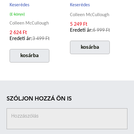
Keserédes
Keserédes
(E-könyv)
Colleen McCullough
Colleen McCullough
5 249 Ft
Eredeti ár:
6 999 Ft
2 624 Ft
Eredeti ár:
3 499 Ft
kosárba
kosárba
SZÓLJON HOZZÁ ÖN IS