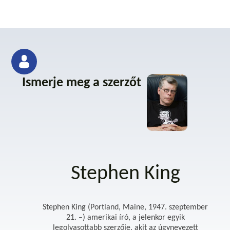
Ismerje meg a szerzőt
Stephen King
Stephen King (Portland, Maine, 1947. szeptember
21. –) amerikai író, a jelenkor egyik
legolvasottabb szerzője, akit az úgynevezett