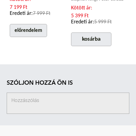
7 199 Ft
Kötött ár:
Eredeti ár:
7 999 Ft
5 399 Ft
Eredeti ár:
5 999 Ft
előrendelem
kosárba
SZÓLJON HOZZÁ ÖN IS