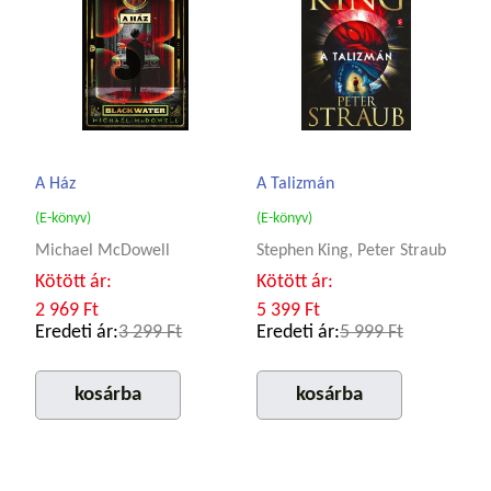
A Ház
A Talizmán
(E-könyv)
(E-könyv)
Michael McDowell
Stephen King, Peter Straub
Kötött ár:
Kötött ár:
2 969 Ft
5 399 Ft
Eredeti ár:
3 299 Ft
Eredeti ár:
5 999 Ft
kosárba
kosárba