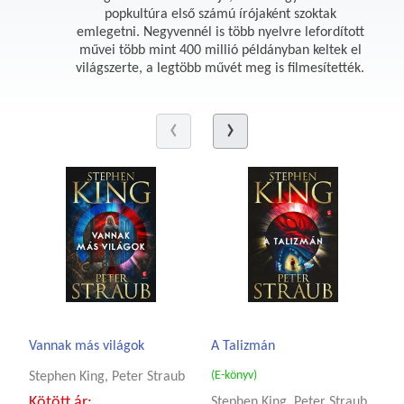
popkultúra első számú írójaként szoktak
emlegetni. Negyvennél is több nyelvre lefordított
művei több mint 400 millió példányban keltek el
világszerte, a legtöbb művét meg is filmesítették.
Vannak más világok
A Talizmán
(E-könyv)
Stephen King, Peter Straub
Kötött ár:
Stephen King, Peter Straub