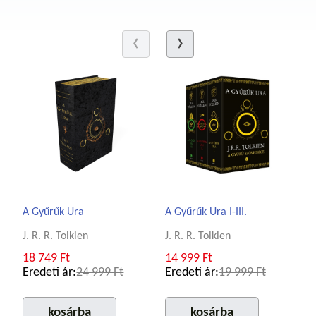
A Gyűrűk Ura
A Gyűrűk Ura I-III.
J. R. R. Tolkien
J. R. R. Tolkien
18 749 Ft
14 999 Ft
Eredeti ár:
24 999 Ft
Eredeti ár:
19 999 Ft
kosárba
kosárba