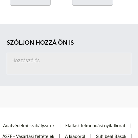
SZÓLJON HOZZÁ ÖN IS
Adatvédelmi szabályzatok
Elállási felmondási nyilatkozat
ÁSZF - Vásárlási feltételek
A kiadóról
Süti beállítások