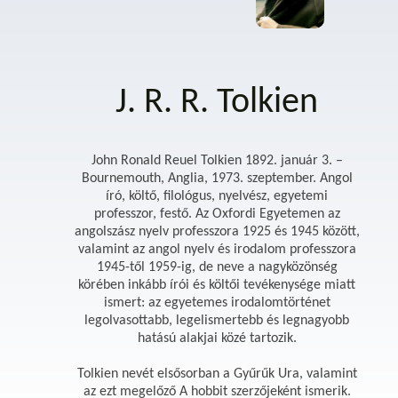
J. R. R. Tolkien
John Ronald Reuel Tolkien 1892. január 3. –
Bournemouth, Anglia, 1973. szeptember. Angol
író, költő, filológus, nyelvész, egyetemi
professzor, festő. Az Oxfordi Egyetemen az
angolszász nyelv professzora 1925 és 1945 között,
valamint az angol nyelv és irodalom professzora
1945-től 1959-ig, de neve a nagyközönség
körében inkább írói és költői tevékenysége miatt
ismert: az egyetemes irodalomtörténet
legolvasottabb, legelismertebb és legnagyobb
hatású alakjai közé tartozik.
Tolkien nevét elsősorban a Gyűrűk Ura, valamint
az ezt megelőző A hobbit szerzőjeként ismerik.