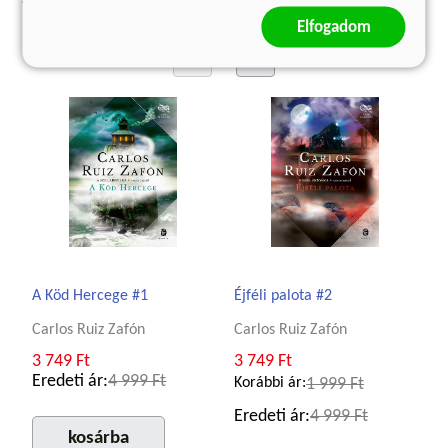
Elfogadom
A Köd Hercege #1
Éjféli palota #2
Carlos Ruiz Zafón
Carlos Ruiz Zafón
3 749 Ft
3 749 Ft
Eredeti ár:
4 999 Ft
Korábbi ár:
1 999 Ft
Eredeti ár:
4 999 Ft
kosárba