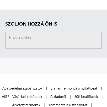
SZÓLJON HOZZÁ ÖN IS
Adatvédelmi szabályzatok
Elállási felmondási nyilatkozat
ÁSZF - Vásárlási feltételek
A kiadóról
Süti beállítások
Árkötött termékek
Kommentelési szabályzat