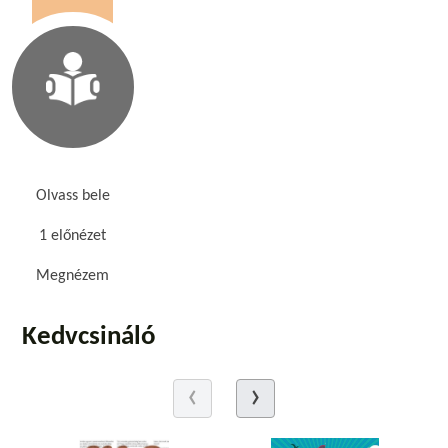
Olvass bele
1 előnézet
Megnézem
Kedvcsináló