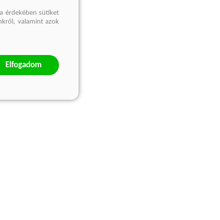
a érdekében sütiket
nkről, valamint azok
Elfogadom