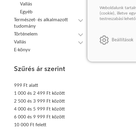
Vallás
Weboldalunk tartal
Egyéb
(cookie), illetve e
testreszabási lehet
Természet- és alkalmazott
tudomány
Történelem
Beállítások
Vallás
E-könyv
Szűrés ár szerint
999 Ft alatt
1 000 és 2 499 Ft között
2 500 és 3 999 Ft között
4 000 és 5 999 Ft között
6 000 és 9 999 Ft között
10 000 Ft felett