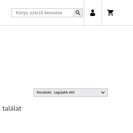
Rendezés
 találat