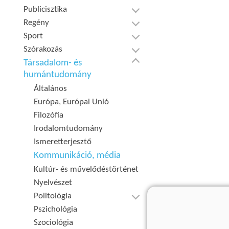
Publicisztika
Regény
Sport
Szórakozás
Társadalom- és
humántudomány
Általános
Európa, Európai Unió
Filozófia
Irodalomtudomány
Ismeretterjesztő
Kommunikáció, média
Kultúr- és művelődéstörténet
Nyelvészet
Politológia
Pszichológia
Szociológia