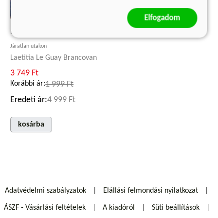
Elfogadom
BARTÓK BÉLA
Járatlan utakon
Laetitia Le Guay Brancovan
3 749 Ft
Korábbi ár:
1 999 Ft
Eredeti ár:
4 999 Ft
kosárba
Adatvédelmi szabályzatok
Elállási felmondási nyilatkozat
ÁSZF - Vásárlási feltételek
A kiadóról
Süti beállítások