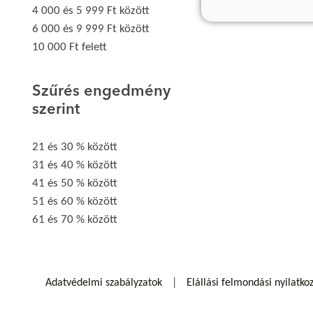
4 000 és 5 999 Ft között
6 000 és 9 999 Ft között
10 000 Ft felett
Szűrés engedmény
szerint
21 és 30 % között
31 és 40 % között
41 és 50 % között
51 és 60 % között
61 és 70 % között
Adatvédelmi szabályzatok
Elállási felmondási nyilatko