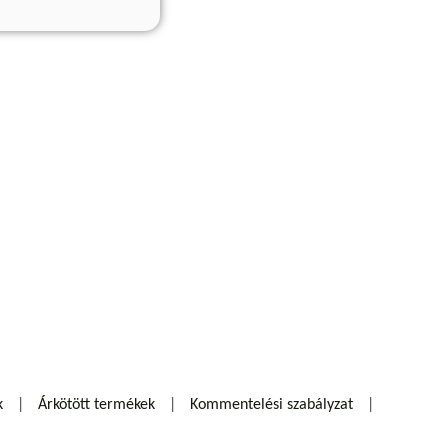
k
Árkötött termékek
Kommentelési szabályzat