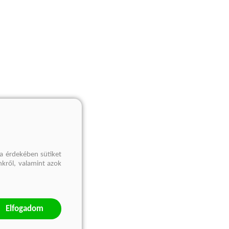
a érdekében sütiket
nkről, valamint azok
Elfogadom