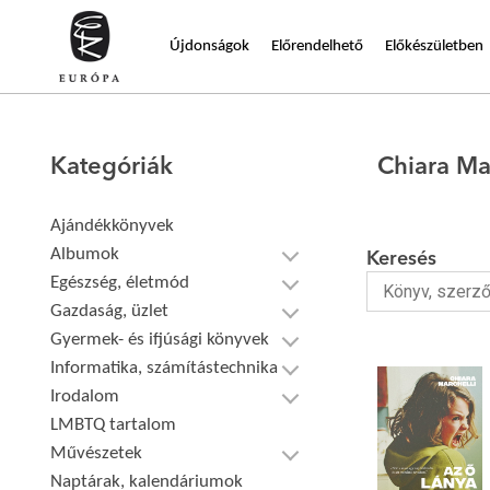
Újdonságok
Előrendelhető
Előkészületben
Kategóriák
Chiara Ma
Ajándékkönyvek
Albumok
Keresés
Egészség, életmód
Gazdaság, üzlet
Gyermek- és ifjúsági könyvek
Informatika, számítástechnika
Irodalom
LMBTQ tartalom
Művészetek
Naptárak, kalendáriumok