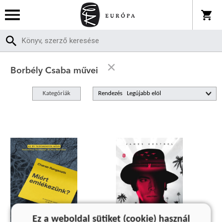
Borbély Csaba művei
Kategóriák
Rendezés
Ez a weboldal sütiket (cookie) használ