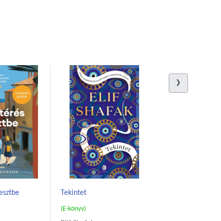
iesztbe
Tekintet
(E-könyv)