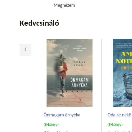
Megnézem
Kedvcsináló
Önmagam árnyéka
Oda se neki!
(E-könyv)
(E-könyv)