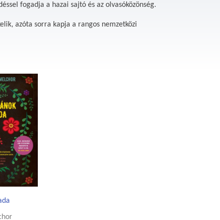
éssel fogadja a hazai sajtó és az olvasóközönség.
elik, azóta sorra kapja a rangos nemzetközi
ada
chor