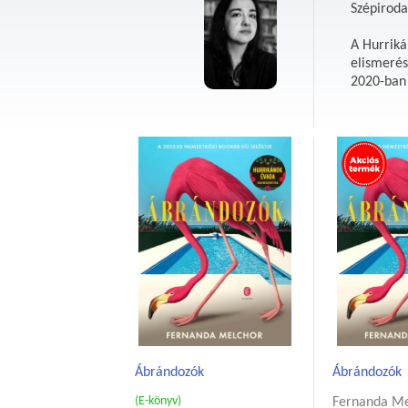
Szépiroda
A Hurriká
elismerés
2020-ban 
Ábrándozók
Ábrándozók
(E-könyv)
Fernanda Me