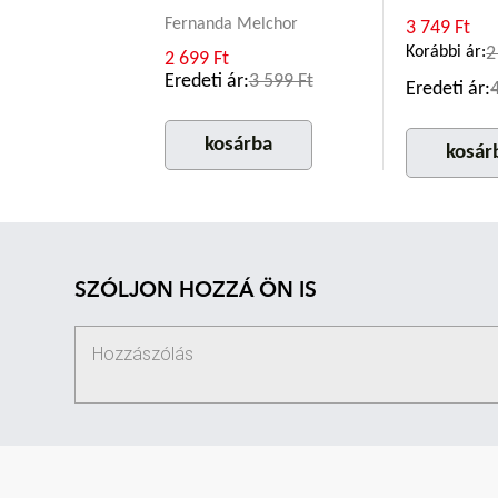
Fernanda Melchor
3 749 Ft
Korábbi ár:
2
2 699 Ft
Eredeti ár:
3 599 Ft
Eredeti ár:
kosárba
kosár
SZÓLJON HOZZÁ ÖN IS