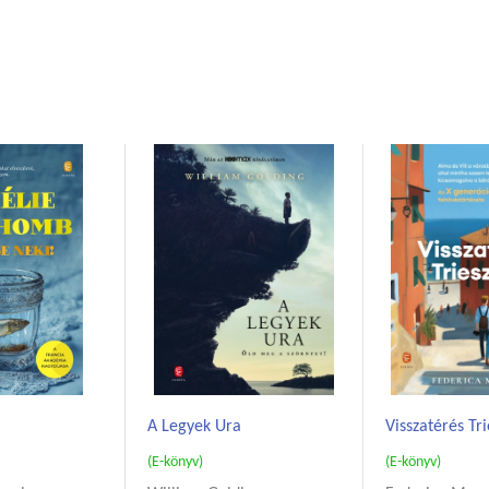
A Legyek Ura
Visszatérés Tr
(E-könyv)
(E-könyv)