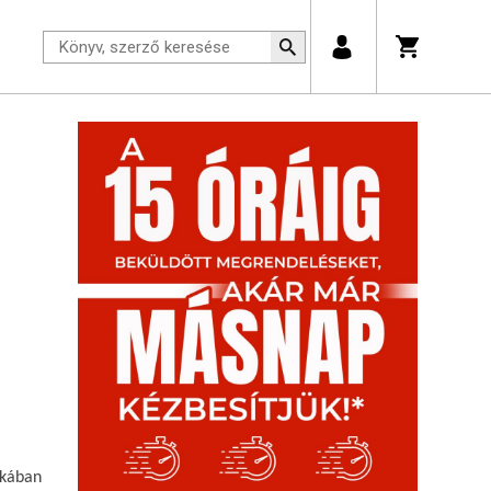
ékában