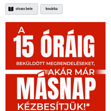
olvass bele
kosárba