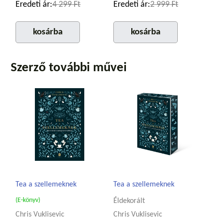
Eredeti ár:
4 299 Ft
Eredeti ár:
2 999 Ft
kosárba
kosárba
Szerző további művei
Tea a szellemeknek
Tea a szellemeknek
(E-könyv)
Éldekorált
Chris Vuklisevic
Chris Vuklisevic