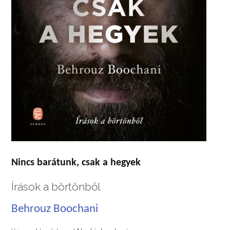
Nincs barátunk, csak a hegyek
Írások a börtönből
Behrouz Boochani