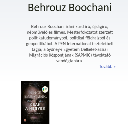
Behrouz Boochani
Behrouz Boochani iráni kurd író, újságíró,
népművelő és filmes. Mesterfokozatot szerzett
politikatudományból, politikai földrajzból és
geopolitikából. A PEN International tiszteletbeli
tagja; a Sydney-i Egyetem Délkelet-ázsiai
Migrációs Központjának (SAPMiC) távoktató
vendégtanára.
Tovább