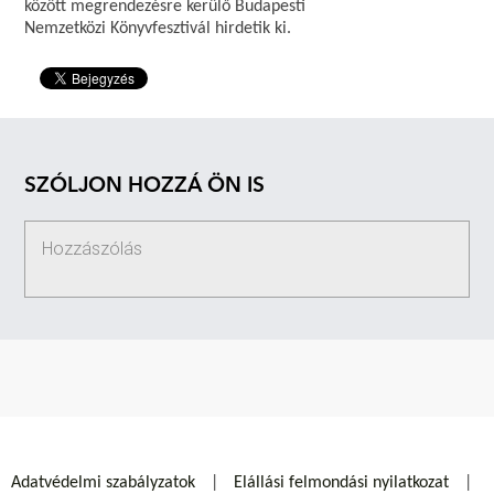
között megrendezésre kerülő Budapesti
Nemzetközi Könyvfesztivál hirdetik ki.
SZÓLJON HOZZÁ ÖN IS
Adatvédelmi szabályzatok
Elállási felmondási nyilatkozat