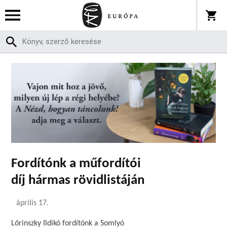
Fordítónk a műfordítói
díj hármas rövidlistáján
április 17.
Lőrinszky Ildikó fordítónk a Somlyó