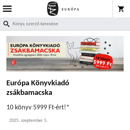
Európa Könyvkiadó
zsákbamacska
10 könyv 5999 Ft-ért!*
2025. szeptember 5.