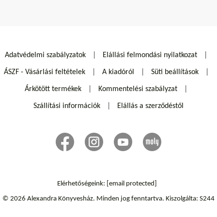
Adatvédelmi szabályzatok
Elállási felmondási nyilatkozat
ÁSZF - Vásárlási feltételek
A kiadóról
Süti beállítások
Árkötött termékek
Kommentelési szabályzat
Szállítási információk
Elállás a szerződéstől
Elérhetőségeink:
[email protected]
© 2026 Alexandra Könyvesház.
Minden jog fenntartva.
Kiszolgálta: S244